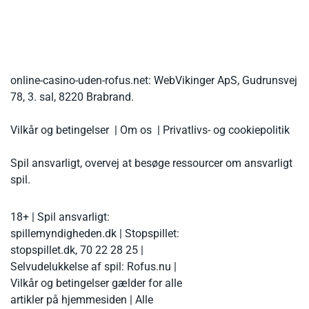
online-casino-uden-rofus.net: WebVikinger ApS, Gudrunsvej
78, 3. sal, 8220 Brabrand.
Vilkår og betingelser
|
Om os
|
Privatlivs- og cookiepolitik
Spil ansvarligt, overvej at besøge ressourcer om ansvarligt
spil.
18+ | Spil ansvarligt:
spillemyndigheden.dk | Stopspillet:
stopspillet.dk, 70 22 28 25 |
Selvudelukkelse af spil: Rofus.nu |
Vilkår og betingelser gælder for alle
artikler på hjemmesiden | Alle