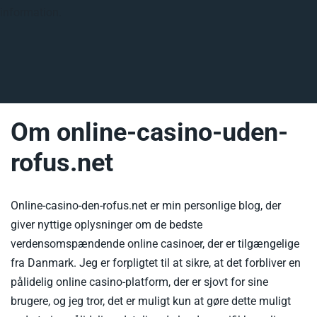
information.
Om online-casino-uden-
rofus.net
Online-casino-den-rofus.net er min personlige blog, der
giver nyttige oplysninger om de bedste
verdensomspændende online casinoer, der er tilgængelige
fra Danmark. Jeg er forpligtet til at sikre, at det forbliver en
pålidelig online casino-platform, der er sjovt for sine
brugere, og jeg tror, det er muligt kun at gøre dette muligt