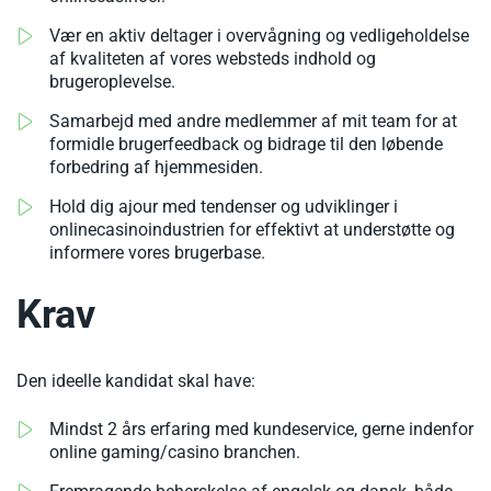
Vær en aktiv deltager i overvågning og vedligeholdelse
af kvaliteten af vores websteds indhold og
brugeroplevelse.
Samarbejd med andre medlemmer af mit team for at
formidle brugerfeedback og bidrage til den løbende
forbedring af hjemmesiden.
Hold dig ajour med tendenser og udviklinger i
onlinecasinoindustrien for effektivt at understøtte og
informere vores brugerbase.
Krav
Den ideelle kandidat skal have:
Mindst 2 års erfaring med kundeservice, gerne indenfor
online gaming/casino branchen.