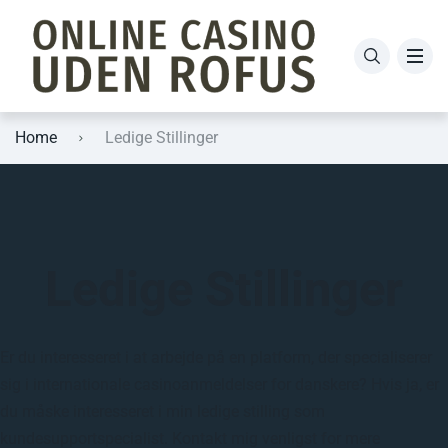
Home
Ledige Stillinger
Ledige Stillinger
Er du interesseret i at arbejde på en platform, der specialiserer
sig i internationale casinoanmeldelser for danskere? Hvis ja, er
du måske interesseret i min ledige stilling som
kundesupportspecialist. Kontakt mig venligst for mere