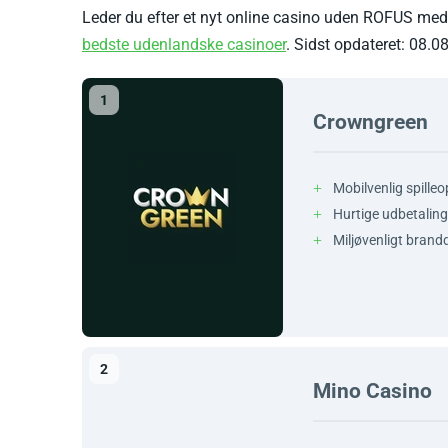
Leder du efter et nyt online casino uden ROFUS med 
bedste udenlandske casinoer
. Sidst opdateret: 08.0
Crowngreen
Mobilvenlig spilleo
Hurtige udbetaling
Miljøvenligt brand
Mino Casino