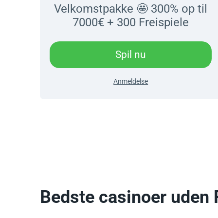
Velkomstpakke 🤩 300% op til
7000€ + 300 Freispiele
Spil nu
Anmeldelse
Bedste casinoer uden 