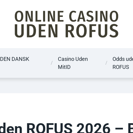
UDEN DANSK
Casino Uden
Odds ud
MitID
ROFUS
Uden ROFUS 2026 – B