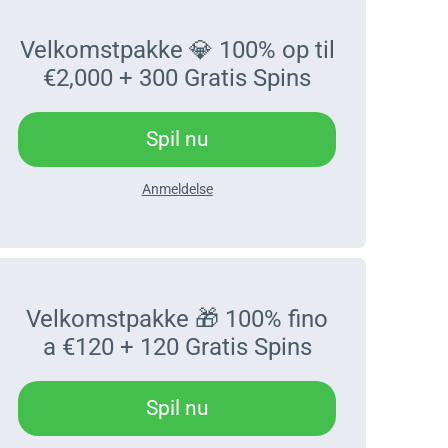
Velkomstpakke 💎 100% op til
€2,000 + 300 Gratis Spins
Spil nu
Anmeldelse
Velkomstpakke 🎁 100% fino
a €120 + 120 Gratis Spins
Spil nu