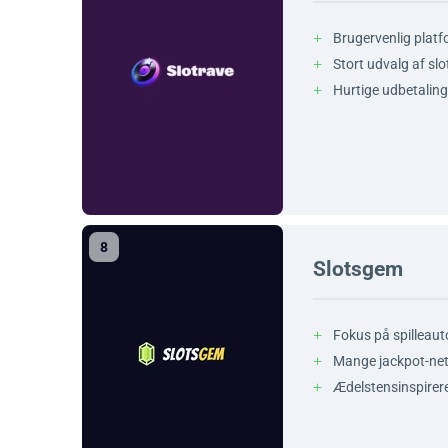
Brugervenlig plat
Stort udvalg af slo
Hurtige udbetaling
Slotsgem
Fokus på spilleau
Mange jackpot-ne
Ædelstensinspirer