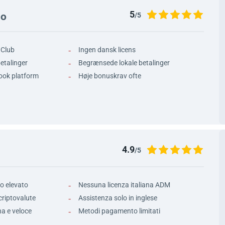
5
no
/5
 Club
Ingen dansk licens
etalinger
Begrænsede lokale betalinger
ook platform
Høje bonuskrav ofte
4.9
/5
o elevato
Nessuna licenza italiana ADM
riptovalute
Assistenza solo in inglese
a e veloce
Metodi pagamento limitati