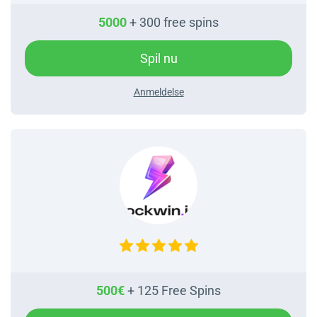
5000
+ 300 free spins
Spil nu
Anmeldelse
500€
+ 125 Free Spins