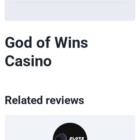
God of Wins
Casino
Related reviews