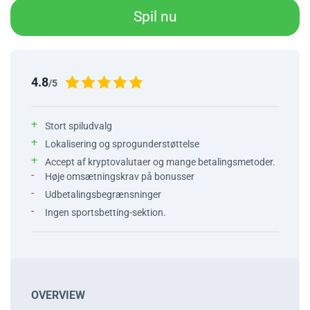
Spil nu
4.8
/5
Stort spiludvalg
Lokalisering og sprogunderstøttelse
Accept af kryptovalutaer og mange betalingsmetoder.
Høje omsætningskrav på bonusser
Udbetalingsbegrænsninger
Ingen sportsbetting-sektion.
OVERVIEW