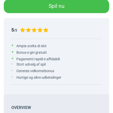
Spil nu
5
/5
Ampia scelta di slot
Bonus e giri gratuiti
Pagamenti rapidi e affidabili
Stort udvalg af spil
Generøs velkomstbonus
Hurtige og sikre udbetalinger
OVERVIEW