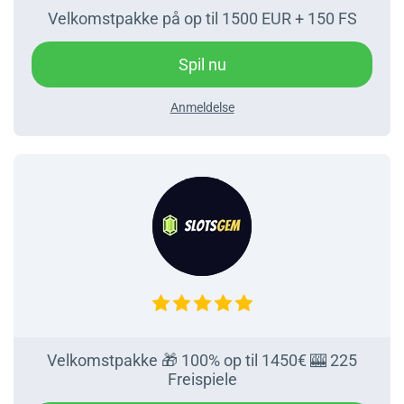
Velkomstpakke på op til 1500 EUR + 150 FS
Spil nu
Anmeldelse
Velkomstpakke 🎁 100% op til 1450€ 🎰 225
Freispiele