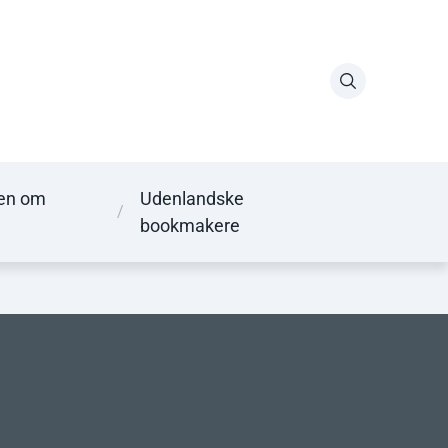
en om
Udenlandske
bookmakere