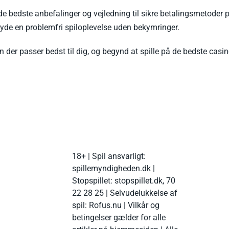
 de bedste anbefalinger og vejledning til sikre betalingsmetoder 
yde en problemfri spiloplevelse uden bekymringer.
 der passer bedst til dig, og begynd at spille på de bedste casin
18+ | Spil ansvarligt:
spillemyndigheden.dk |
Stopspillet: stopspillet.dk, 70
22 28 25 | Selvudelukkelse af
spil: Rofus.nu | Vilkår og
betingelser gælder for alle