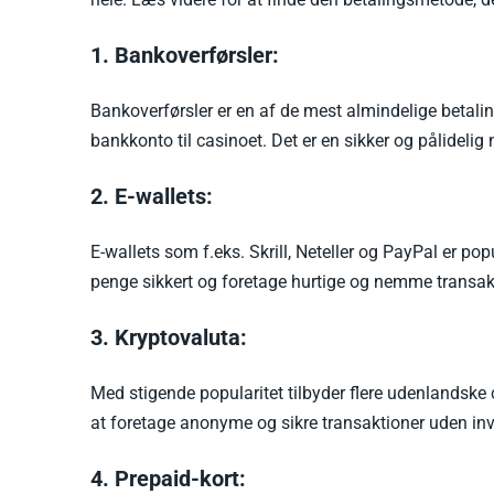
1. Bankoverførsler:
Bankoverførsler er en af de mest almindelige betal
bankkonto til casinoet. Det er en sikker og pålidelig 
2. E-wallets:
E-wallets som f.eks. Skrill, Neteller og PayPal er p
penge sikkert og foretage hurtige og nemme transakt
3. Kryptovaluta:
Med stigende popularitet tilbyder flere udenlandske
at foretage anonyme og sikre transaktioner uden involv
4. Prepaid-kort: