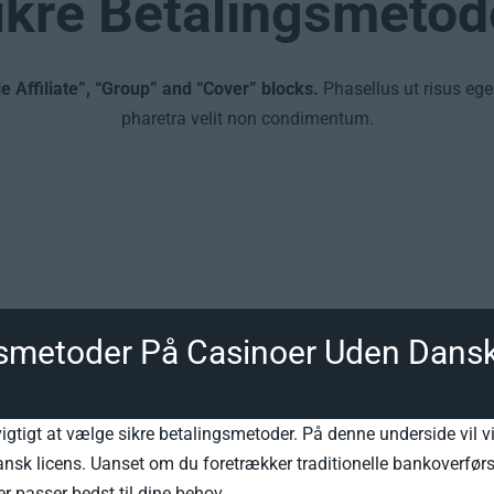
ikre Betalingsmetod
 Affiliate”, “Group” and “Cover” blocks.
Phasellus ut risus ege
pharetra velit non condimentum.
gsmetoder På Casinoer Uden Dansk
vigtigt at vælge sikre betalingsmetoder. På denne underside vil 
k licens. Uanset om du foretrækker traditionelle bankoverførsler
r passer bedst til dine behov.