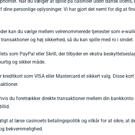
ioritet. Når du vælger at spille på casinoer uden dansk licens, e
f dine personlige oplysninger. Vi har gjort det nemt for dig at fi
oder kan du vælge mellem velrenommerede tjenester som e-wallet
ransaktioner og høj sikkerhed, så du kan spille med ro i sindet.
s som PayPal eller Skrill, der tilbyder en ekstra beskyttelsesla
hurtig og sikker måde.
r kreditkort som VISA eller Mastercard et sikkert valg. Disse kor
aktioner.
vis du foretrækker direkte transaktioner mellem din bankkonto o
llid.
igt at læse casinoets betalingspolitik og vilkår for at sikre, at
d og bekvemmelighed.