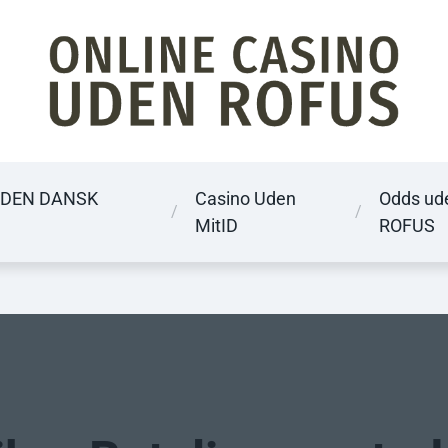
UDEN DANSK
Casino Uden
Odds ud
MitID
ROFUS