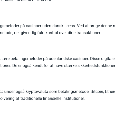
ingsmetoder på casinoer uden dansk licens. Ved at bruge denne m
metode, der giver dig fuld kontrol over dine transaktioner.
opulære betalingsmetoder på udenlandske casinoer. Disse digital
ioner. De er også kendt for at have stærke sikkerhedsfunktioner
 casinoer også kryptovaluta som betalingsmetode. Bitcoin, Ether
ering af traditionelle finansielle institutioner.