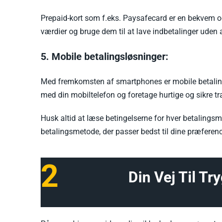
Prepaid-kort som f.eks. Paysafecard er en bekvem o
værdier og bruge dem til at lave indbetalinger uden at
5. Mobile betalingsløsninger:
Med fremkomsten af smartphones er mobile betalings
med din mobiltelefon og foretage hurtige og sikre t
Husk altid at læse betingelserne for hver betalings
betalingsmetode, der passer bedst til dine præfere
2
Din Vej Til Tr