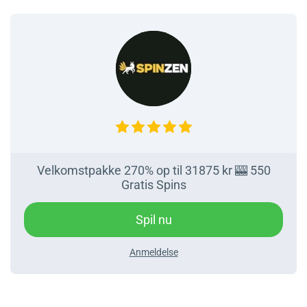
Velkomstpakke 270% op til 31875 kr 🎰 550
Gratis Spins
Spil nu
Anmeldelse