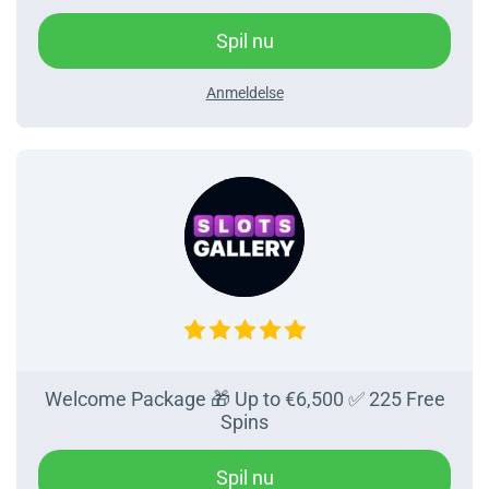
Spil nu
Anmeldelse
Welcome Package 🎁 Up to €6,500 ✅ 225 Free
Spins
Spil nu