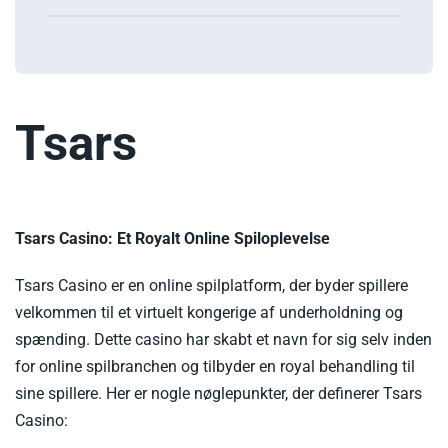
Tsars
Tsars Casino: Et Royalt Online Spiloplevelse
Tsars Casino er en online spilplatform, der byder spillere
velkommen til et virtuelt kongerige af underholdning og
spænding. Dette casino har skabt et navn for sig selv inden
for online spilbranchen og tilbyder en royal behandling til
sine spillere. Her er nogle nøglepunkter, der definerer Tsars
Casino: